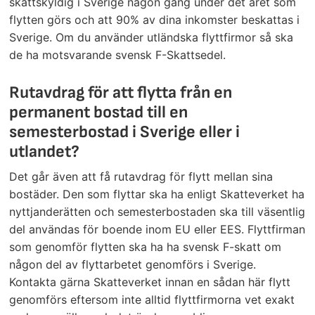
skattskyldig i Sverige någon gång under det året som
flytten görs och att 90% av dina inkomster beskattas i
Sverige. Om du använder utländska flyttfirmor så ska
de ha motsvarande svensk F-Skattsedel.
Rutavdrag för att flytta från en
permanent bostad till en
semesterbostad i Sverige eller i
utlandet?
Det går även att få rutavdrag för flytt mellan sina
bostäder. Den som flyttar ska ha enligt Skatteverket ha
nyttjanderätten och semesterbostaden ska till väsentlig
del användas för boende inom EU eller EES. Flyttfirman
som genomför flytten ska ha ha svensk F-skatt om
någon del av flyttarbetet genomförs i Sverige.
Kontakta gärna Skatteverket innan en sådan här flytt
genomförs eftersom inte alltid flyttfirmorna vet exakt