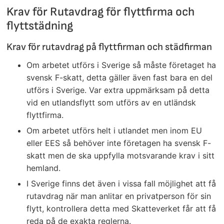
Krav för Rutavdrag för flyttfirma och
flyttstädning
Krav för rutavdrag på flyttfirman och städfirman
Om arbetet utförs i Sverige så måste företaget ha
svensk F-skatt, detta gäller även fast bara en del
utförs i Sverige. Var extra uppmärksam på detta
vid en utlandsflytt som utförs av en utländsk
flyttfirma.
Om arbetet utförs helt i utlandet men inom EU
eller EES så behöver inte företagen ha svensk F-
skatt men de ska uppfylla motsvarande krav i sitt
hemland.
I Sverige finns det även i vissa fall möjlighet att få
rutavdrag när man anlitar en privatperson för sin
flytt, kontrollera detta med Skatteverket får att få
reda på de exakta reglerna.