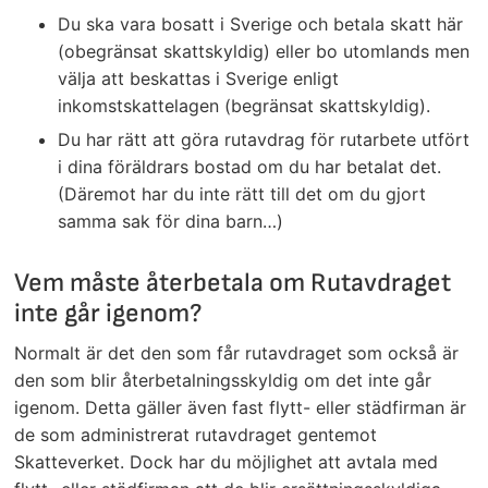
Du ska vara bosatt i Sverige och betala skatt här
(obegränsat skattskyldig) eller bo utomlands men
välja att beskattas i Sverige enligt
inkomstskattelagen (begränsat skattskyldig).
Du har rätt att göra rutavdrag för rutarbete utfört
i dina föräldrars bostad om du har betalat det.
(Däremot har du inte rätt till det om du gjort
samma sak för dina barn…)
Vem måste återbetala om Rutavdraget
inte går igenom?
Normalt är det den som får rutavdraget som också är
den som blir återbetalningsskyldig om det inte går
igenom. Detta gäller även fast flytt- eller städfirman är
de som administrerat rutavdraget gentemot
Skatteverket. Dock har du möjlighet att avtala med