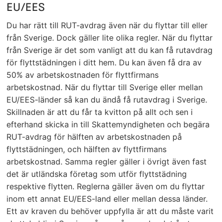
EU/EES
Du har rätt till RUT-avdrag även när du flyttar till eller
från Sverige. Dock gäller lite olika regler. När du flyttar
från Sverige är det som vanligt att du kan få rutavdrag
för flyttstädningen i ditt hem. Du kan även få dra av
50% av arbetskostnaden för flyttfirmans
arbetskostnad. När du flyttar till Sverige eller mellan
EU/EES-länder så kan du ändå få rutavdrag i Sverige.
Skillnaden är att du får ta kvitton på allt och sen i
efterhand skicka in till Skattemyndigheten och begära
RUT-avdrag för hälften av arbetskostnaden på
flyttstädningen, och hälften av flyttfirmans
arbetskostnad. Samma regler gäller i övrigt även fast
det är utländska företag som utför flyttstädning
respektive flytten. Reglerna gäller även om du flyttar
inom ett annat EU/EES-land eller mellan dessa länder.
Ett av kraven du behöver uppfylla är att du måste varit