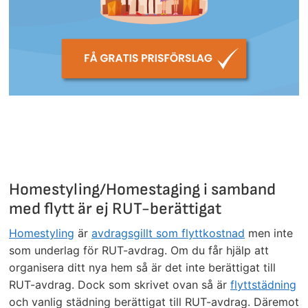
Homestyling/Homestaging i samband
med flytt är ej RUT-berättigat
Homestyling
är
avdragsgillt som flyttkostnad
men inte
som underlag för RUT-avdrag. Om du får hjälp att
organisera ditt nya hem så är det inte berättigat till
RUT-avdrag. Dock som skrivet ovan så är
flyttstädning
och vanlig städning berättigat till RUT-avdrag. Däremot