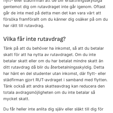
flytt- eller städfirman att de blir ersättningsskyldiga
gentemot dig om rutavdraget inte går igenom. Oftast
går de inte med på detta men det kan vara värt att
försöka framförallt om du känner dig osäker på om du
har rätt till rutavdrag.
Vilka får inte rutavdrag?
Tänk på att du behöver ha inkomst, så att du betalar
skatt för att ha nytta av rutavdraget. Om du inte
betalar skatt eller om du har betalat mindre skatt än
ditt rutavdrag då blir du återbetalningsskyldig. Detta
har hänt en del studenter utan inkomst, där flytt- eller
städfirman gjort RUT-avdraget i samband med flytten.
Tänk också att andra skatteavdrag kan reducera den
totala avdragsmöjligheten om du inte betalar så
mycket skatt.
Du får heller inte anlita dig själv eller släkt till dig för