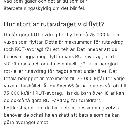
vad som gäller och det är du som blir
återbetalningsskyldig om det blir fel.
Hur stort är rutavdraget vid flytt?
Du får göra RUT-avdrag för flytten på 75 000 kr per
vuxen som flyttar. Detta är maxsumman för rutavdrag
(och ROT-avdrag) för ett helt år. Det innebär att du
behöver lägga ihop flyttfirmans RUT-avdrag, med
städfirmans och om du eventuellt gör eller har gjort
rot- eller rutavdrag för något annat under året. Det
totala beloppet är maximerat till 75 000 kr/år för varje
vuxen i hushållet. Är du över 65 år har du också rätt till
75 000 kr/år i RUT-avdrag. Har du barn över 18 år kan
de också få göra RUT-avdrag för föräldrars
flyttkostnader om de har betalat dessa och givetvis
behöver de också ha en skatt att betala som de kan
göra avdraget emot.