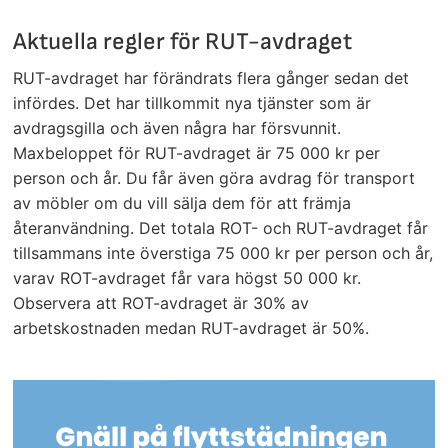
Aktuella regler för RUT-avdraget
RUT-avdraget har förändrats flera gånger sedan det
infördes. Det har tillkommit nya tjänster som är
avdragsgilla och även några har försvunnit.
Maxbeloppet för RUT-avdraget är 75 000 kr per
person och år. Du får även göra avdrag för transport
av möbler om du vill sälja dem för att främja
återanvändning. Det totala ROT- och RUT-avdraget får
tillsammans inte överstiga 75 000 kr per person och år,
varav ROT-avdraget får vara högst 50 000 kr.
Observera att ROT-avdraget är 30% av
arbetskostnaden medan RUT-avdraget är 50%.