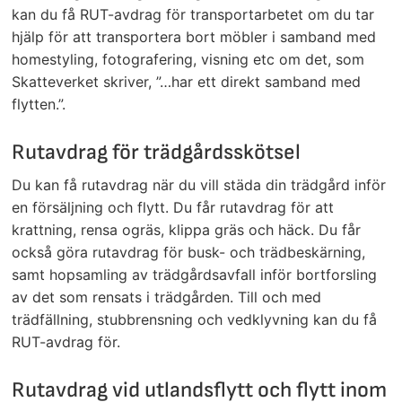
kan du få RUT-avdrag för transportarbetet om du tar
hjälp för att transportera bort möbler i samband med
homestyling, fotografering, visning etc om det, som
Skatteverket skriver, ”…har ett direkt samband med
flytten.”.
Rutavdrag för trädgårdsskötsel
Du kan få rutavdrag när du vill städa din trädgård inför
en försäljning och flytt. Du får rutavdrag för att
krattning, rensa ogräs, klippa gräs och häck. Du får
också göra rutavdrag för busk- och trädbeskärning,
samt hopsamling av trädgårdsavfall inför bortforsling
av det som rensats i trädgården. Till och med
trädfällning, stubbrensning och vedklyvning kan du få
RUT-avdrag för.
Rutavdrag vid utlandsflytt och flytt inom