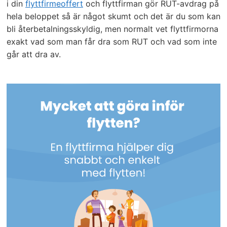
i din
flyttfirmeoffert
och flyttfirman gör RUT-avdrag på
hela beloppet så är något skumt och det är du som kan
bli återbetalningsskyldig, men normalt vet flyttfirmorna
exakt vad som man får dra som RUT och vad som inte
går att dra av.