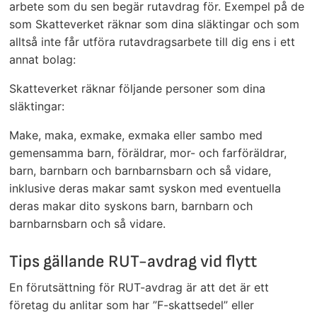
arbete som du sen begär rutavdrag för. Exempel på de
som Skatteverket räknar som dina släktingar och som
alltså inte får utföra rutavdragsarbete till dig ens i ett
annat bolag:
Skatteverket räknar följande personer som dina
släktingar:
Make, maka, exmake, exmaka eller sambo med
gemensamma barn, föräldrar, mor- och farföräldrar,
barn, barnbarn och barnbarnsbarn och så vidare,
inklusive deras makar samt syskon med eventuella
deras makar dito syskons barn, barnbarn och
barnbarnsbarn och så vidare.
Tips gällande RUT-avdrag vid flytt
En förutsättning för RUT-avdrag är att det är ett
företag du anlitar som har ”F-skattsedel” eller