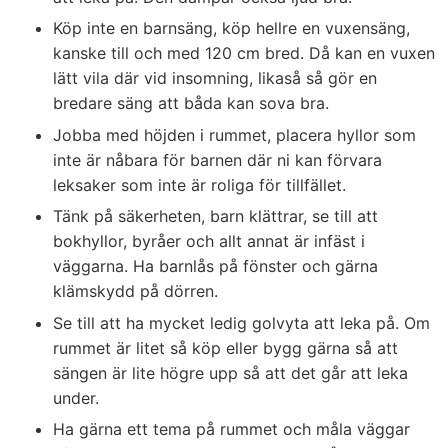
Köp inte en barnsäng, köp hellre en vuxensäng,
kanske till och med 120 cm bred. Då kan en vuxen
lätt vila där vid insomning, likaså så gör en
bredare säng att båda kan sova bra.
Jobba med höjden i rummet, placera hyllor som
inte är nåbara för barnen där ni kan förvara
leksaker som inte är roliga för tillfället.
Tänk på säkerheten, barn klättrar, se till att
bokhyllor, byråer och allt annat är infäst i
väggarna. Ha barnlås på fönster och gärna
klämskydd på dörren.
Se till att ha mycket ledig golvyta att leka på. Om
rummet är litet så köp eller bygg gärna så att
sängen är lite högre upp så att det går att leka
under.
Ha gärna ett tema på rummet och måla väggar