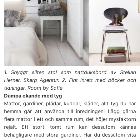
1. Snyggt sliten stol som nattduksbord av Stellan
Herner, Skarp Agentur. 2. Fint inrett med böcker och
tidningar, Room by Sofie
Dämpa ekande med tyg
Mattor, gardiner, plädar, kuddar, kläder, allt tyg du har
hemma går att använda till inredningen! Lägg gärna
flera mattor i ett och samma rum, det höjer mysfaktorn
rejält.
Ett stort, tomt rum kan dessutom kännas
behagligare med stora gardiner.
Har du dessutom vita