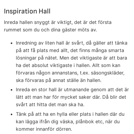
Inspiration Hall
Inreda hallen snyggt är viktigt, det är det första
rummet som du och dina gäster möts av.
Inredning av liten hall är svårt, då gäller att tänka
på att få plats med allt, det finns många smarta
lösningar på nätet. Men det viktigaste är att bara
ha det absolut viktigaste i hallen. Allt som kan
förvaras någon annanstans, t.ex. säsongskläder,
ska förvaras på annat ställe än hallen.
Inreda en stor hall är utmanande genom att det är
lätt att man har för mycket saker där. Då blir det
svårt att hitta det man ska ha.
Tänk på att ha en hylla eller plats i hallen där du
kan lägga ifrån dig väska, plånbok etc, när du
kommer innanför dörren.