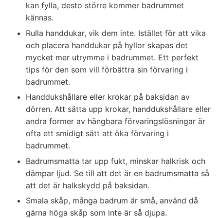
kan fylla, desto större kommer badrummet
kännas.
Rulla handdukar, vik dem inte. Istället för att vika
och placera handdukar på hyllor skapas det
mycket mer utrymme i badrummet. Ett perfekt
tips för den som vill förbättra sin förvaring i
badrummet.
Handdukshållare eller krokar på baksidan av
dörren. Att sätta upp krokar, handdukshållare eller
andra former av hängbara förvaringslösningar är
ofta ett smidigt sätt att öka förvaring i
badrummet.
Badrumsmatta tar upp fukt, minskar halkrisk och
dämpar ljud. Se till att det är en badrumsmatta så
att det är halkskydd på baksidan.
Smala skåp, många badrum är små, använd då
gärna höga skåp som inte är så djupa.