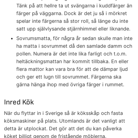
Tänk på att hellre ta ut svängarna i kuddfärger än
färger på väggarna. Dock är det ju så i mörkret
spelar inte färgerna så stor roll, så länge du inte
satt upp självlysande stjärnhimmel eller liknande.
Sovrumsmatta, för några år sedan skulle man inte
ha matta i sovrummet då den samlade damm och
pollen. Numera är det inte lika farligt och t.o.m.
heltäckningsmattan har kommit tillbaka. En eller
flera mattor kan vara bra för att de dämpar ljud
och ger ett lugn till sovrummet. Färgerna ska
gärna hänga ihop med övriga färger i rummet.
Inred Kök
När du flyttar in i Sverige så är köksskåp och fasta
köksmaskiner på plats. Utomlands är det vanligt att
detta är utplockat. Det gör att det du kan påverka
köket billigt genom de fristående möblerna.