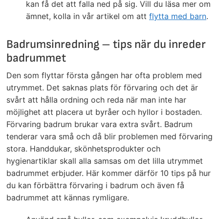
kan få det att falla ned på sig. Vill du läsa mer om
ämnet, kolla in vår artikel om att
flytta med barn
.
Badrumsinredning – tips när du inreder
badrummet
Den som flyttar första gången har ofta problem med
utrymmet. Det saknas plats för förvaring och det är
svårt att hålla ordning och reda när man inte har
möjlighet att placera ut byråer och hyllor i bostaden.
Förvaring badrum brukar vara extra svårt. Badrum
tenderar vara små och då blir problemen med förvaring
stora. Handdukar, skönhetsprodukter och
hygienartiklar skall alla samsas om det lilla utrymmet
badrummet erbjuder. Här kommer därför 10 tips på hur
du kan förbättra förvaring i badrum och även få
badrummet att kännas rymligare.