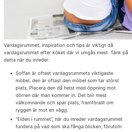
Vardagsrummet, inspiration och tips är viktigt då
vardagsrummet efter köket där vi umgås mest. Tänk på
detta när du inreder:
Soffan är oftast vardagsrummets viktigaste
möbel, den är oftast den möbel som tar störst
plats. Placera den då helst med öppning mot
dörren där man kommer in. Det blir mest
välkomnande och spar plats, framförallt om
ryggen är mot en vägg.
”Elden i rummet”, när du inreder vardagsrummet
fundera på vad som ska fånga blicken, förutom