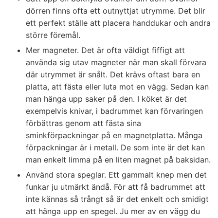
dörren finns ofta ett outnyttjat utrymme. Det blir
ett perfekt ställe att placera handdukar och andra
större föremål.
Mer magneter. Det är ofta väldigt fiffigt att
använda sig utav magneter när man skall förvara
där utrymmet är snålt. Det krävs oftast bara en
platta, att fästa eller luta mot en vägg. Sedan kan
man hänga upp saker på den. I köket är det
exempelvis knivar, i badrummet kan förvaringen
förbättras genom att fästa sina
sminkförpackningar på en magnetplatta. Många
förpackningar är i metall. De som inte är det kan
man enkelt limma på en liten magnet på baksidan.
Använd stora speglar. Ett gammalt knep men det
funkar ju utmärkt ändå. För att få badrummet att
inte kännas så trångt så är det enkelt och smidigt
att hänga upp en spegel. Ju mer av en vägg du