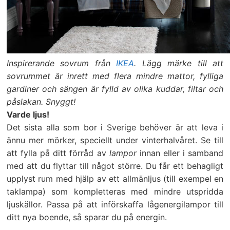
Inspirerande sovrum från
IKEA
. Lägg märke till att
sovrummet är inrett med flera mindre mattor, fylliga
gardiner och sängen är fylld av olika kuddar, filtar och
påslakan. Snyggt!
Varde ljus!
Det sista alla som bor i Sverige behöver är att leva i
ännu mer mörker, speciellt under vinterhalvåret. Se till
att fylla på ditt förråd av
lampor
innan eller i samband
med att du flyttar till något större. Du får ett behagligt
upplyst rum med hjälp av ett allmänljus (till exempel en
taklampa) som kompletteras med mindre utspridda
ljuskällor. Passa på att införskaffa lågenergilampor till
ditt nya boende, så sparar du på energin.