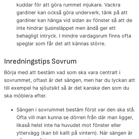
kuddar för att göra rummet mjukare. Vackra
gardiner kan också göra underverk, tänk på att
gardiner kan hänga vid sidan av fönster så att de
inte hindrar ljusinsläppet men ändå ger ett
behagligt intryck. I mindre vardagsrum finns ofta
speglar som får det att kännas större.
Inredningstips Sovrum
Börja med att bestäm vad som ska vara centralt i
sovrummet, oftast är det sängen, men har du lyckan att
till exempel ha sjöutsikt så är det kanske den som du
ska möblera efter.
Sängen i sovrummet bestäm först var den ska stå.
Ofta vill man kunna se dörren från där man ligger,
likaså helst inte ha huvudet mot fönster eller
yttervägg (kan bli kallt på vintern). När sängen är