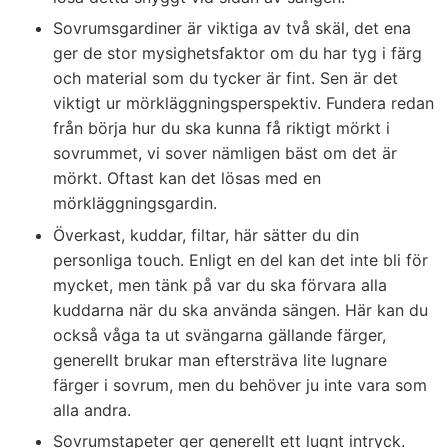
Sovrumsgardiner är viktiga av två skäl, det ena
ger de stor mysighetsfaktor om du har tyg i färg
och material som du tycker är fint. Sen är det
viktigt ur mörkläggningsperspektiv. Fundera redan
från börja hur du ska kunna få riktigt mörkt i
sovrummet, vi sover nämligen bäst om det är
mörkt. Oftast kan det lösas med en
mörkläggningsgardin.
Överkast, kuddar, filtar, här sätter du din
personliga touch. Enligt en del kan det inte bli för
mycket, men tänk på var du ska förvara alla
kuddarna när du ska använda sängen. Här kan du
också våga ta ut svängarna gällande färger,
generellt brukar man eftersträva lite lugnare
färger i sovrum, men du behöver ju inte vara som
alla andra.
Sovrumstapeter ger generellt ett lugnt intryck.