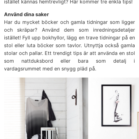
istället kännas hemtrevligt? Här kommer tre enkla tips!
Använd dina saker
Har du mycket böcker och gamla tidningar som ligger
och skräpar? Använd dem som inredningsdetaljer
istället! Fyll upp bokhyllor, lägg en trave tidningar på en
stol eller luta böcker som tavlor. Utnyttja också gamla
stolar och pallar. Ett trendigt tips är att använda en stol
som nattduksbord eller bara som detalj i
vardagsrummet med en snygg pläd på.