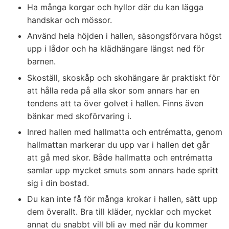
Ha många korgar och hyllor där du kan lägga
handskar och mössor.
Använd hela höjden i hallen, säsongsförvara högst
upp i lådor och ha klädhängare längst ned för
barnen.
Skoställ, skoskåp och skohängare är praktiskt för
att hålla reda på alla skor som annars har en
tendens att ta över golvet i hallen. Finns även
bänkar med skoförvaring i.
Inred hallen med hallmatta och entrématta, genom
hallmattan markerar du upp var i hallen det går
att gå med skor. Både hallmatta och entrématta
samlar upp mycket smuts som annars hade spritt
sig i din bostad.
Du kan inte få för många krokar i hallen, sätt upp
dem överallt. Bra till kläder, nycklar och mycket
annat du snabbt vill bli av med när du kommer