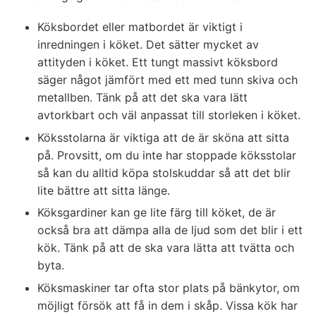
Köksbordet eller matbordet är viktigt i
inredningen i köket. Det sätter mycket av
attityden i köket. Ett tungt massivt köksbord
säger något jämfört med ett med tunn skiva och
metallben. Tänk på att det ska vara lätt
avtorkbart och väl anpassat till storleken i köket.
Köksstolarna är viktiga att de är sköna att sitta
på. Provsitt, om du inte har stoppade köksstolar
så kan du alltid köpa stolskuddar så att det blir
lite bättre att sitta länge.
Köksgardiner kan ge lite färg till köket, de är
också bra att dämpa alla de ljud som det blir i ett
kök. Tänk på att de ska vara lätta att tvätta och
byta.
Köksmaskiner tar ofta stor plats på bänkytor, om
möjligt försök att få in dem i skåp. Vissa kök har