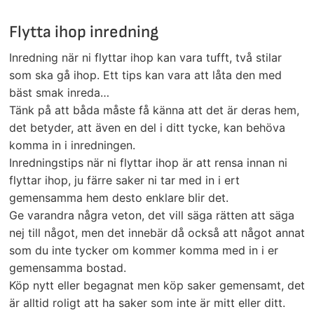
Flytta ihop inredning
Inredning när ni flyttar ihop kan vara tufft, två stilar
som ska gå ihop. Ett tips kan vara att låta den med
bäst smak inreda…
Tänk på att båda måste få känna att det är deras hem,
det betyder, att även en del i ditt tycke, kan behöva
komma in i inredningen.
Inredningstips när ni flyttar ihop är att rensa innan ni
flyttar ihop, ju färre saker ni tar med in i ert
gemensamma hem desto enklare blir det.
Ge varandra några veton, det vill säga rätten att säga
nej till något, men det innebär då också att något annat
som du inte tycker om kommer komma med in i er
gemensamma bostad.
Köp nytt eller begagnat men köp saker gemensamt, det
är alltid roligt att ha saker som inte är mitt eller ditt.