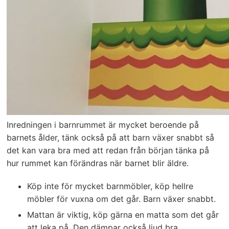
Inredningen i barnrummet är mycket beroende på
barnets ålder, tänk också på att barn växer snabbt så
det kan vara bra med att redan från början tänka på
hur rummet kan förändras när barnet blir äldre.
Köp inte för mycket barnmöbler, köp hellre
möbler för vuxna om det går. Barn växer snabbt.
Mattan är viktig, köp gärna en matta som det går
att leka på. Den dämpar också ljud bra.