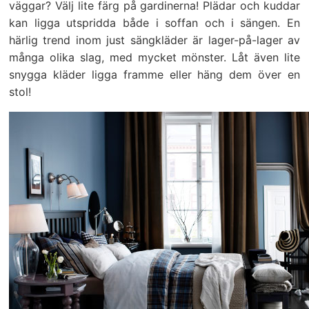
väggar? Välj lite färg på gardinerna! Plädar och kuddar
kan ligga utspridda både i soffan och i sängen. En
härlig trend inom just sängkläder är lager-på-lager av
många olika slag, med mycket mönster. Låt även lite
snygga kläder ligga framme eller häng dem över en
stol!