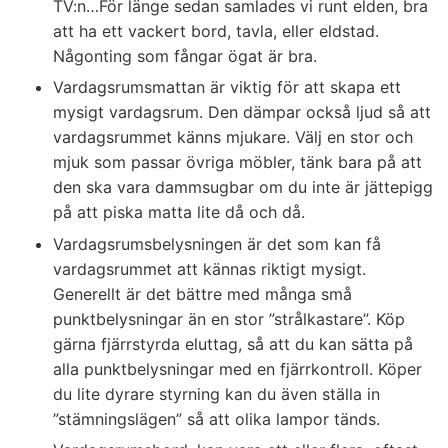
TV:n…För länge sedan samlades vi runt elden, bra
att ha ett vackert bord, tavla, eller eldstad.
Någonting som fångar ögat är bra.
Vardagsrumsmattan är viktig för att skapa ett
mysigt vardagsrum. Den dämpar också ljud så att
vardagsrummet känns mjukare. Välj en stor och
mjuk som passar övriga möbler, tänk bara på att
den ska vara dammsugbar om du inte är jättepigg
på att piska matta lite då och då.
Vardagsrumsbelysningen är det som kan få
vardagsrummet att kännas riktigt mysigt.
Generellt är det bättre med många små
punktbelysningar än en stor ”strålkastare”. Köp
gärna fjärrstyrda eluttag, så att du kan sätta på
alla punktbelysningar med en fjärrkontroll. Köper
du lite dyrare styrning kan du även ställa in
”stämningslägen” så att olika lampor tänds.