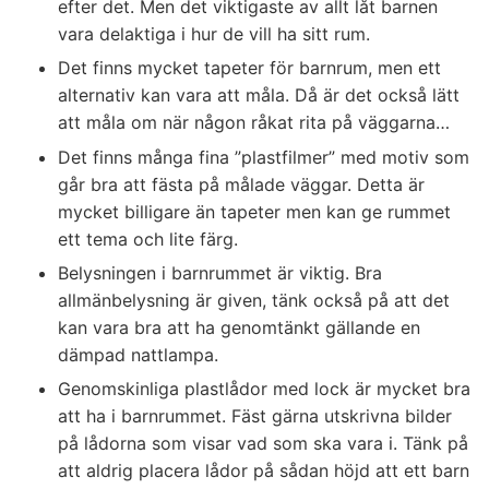
efter det. Men det viktigaste av allt låt barnen
vara delaktiga i hur de vill ha sitt rum.
Det finns mycket tapeter för barnrum, men ett
alternativ kan vara att måla. Då är det också lätt
att måla om när någon råkat rita på väggarna…
Det finns många fina ”plastfilmer” med motiv som
går bra att fästa på målade väggar. Detta är
mycket billigare än tapeter men kan ge rummet
ett tema och lite färg.
Belysningen i barnrummet är viktig. Bra
allmänbelysning är given, tänk också på att det
kan vara bra att ha genomtänkt gällande en
dämpad nattlampa.
Genomskinliga plastlådor med lock är mycket bra
att ha i barnrummet. Fäst gärna utskrivna bilder
på lådorna som visar vad som ska vara i. Tänk på
att aldrig placera lådor på sådan höjd att ett barn