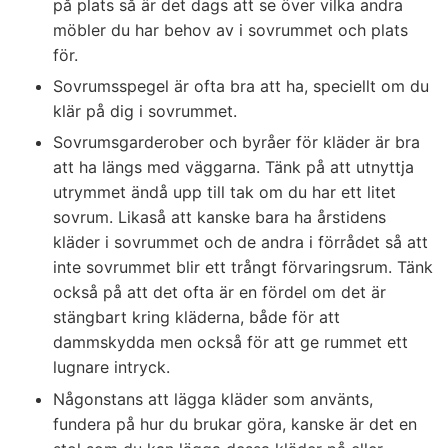
på plats så är det dags att se över vilka andra
möbler du har behov av i sovrummet och plats
för.
Sovrumsspegel är ofta bra att ha, speciellt om du
klär på dig i sovrummet.
Sovrumsgarderober och byråer för kläder är bra
att ha längs med väggarna. Tänk på att utnyttja
utrymmet ändå upp till tak om du har ett litet
sovrum. Likaså att kanske bara ha årstidens
kläder i sovrummet och de andra i förrådet så att
inte sovrummet blir ett trångt förvaringsrum. Tänk
också på att det ofta är en fördel om det är
stängbart kring kläderna, både för att
dammskydda men också för att ge rummet ett
lugnare intryck.
Någonstans att lägga kläder som använts,
fundera på hur du brukar göra, kanske är det en