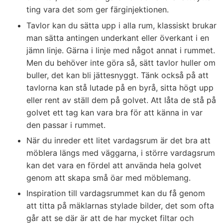
ting vara det som ger färginjektionen.
Tavlor kan du sätta upp i alla rum, klassiskt brukar
man sätta antingen underkant eller överkant i en
jämn linje. Gärna i linje med något annat i rummet.
Men du behöver inte göra så, sätt tavlor huller om
buller, det kan bli jättesnyggt. Tänk också på att
tavlorna kan stå lutade på en byrå, sitta högt upp
eller rent av ställ dem på golvet. Att låta de stå på
golvet ett tag kan vara bra för att känna in var
den passar i rummet.
När du inreder ett litet vardagsrum är det bra att
möblera längs med väggarna, i större vardagsrum
kan det vara en fördel att använda hela golvet
genom att skapa små öar med möblemang.
Inspiration till vardagsrummet kan du få genom
att titta på mäklarnas stylade bilder, det som ofta
går att se där är att de har mycket filtar och