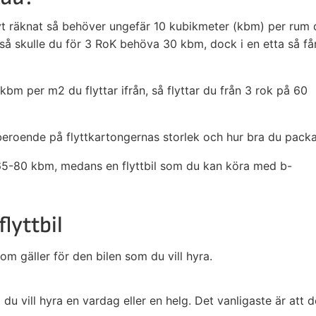
rovt räknat så behöver ungefär 10 kubikmeter (kbm) per rum 
a så skulle du för 3 RoK behöva 30 kbm, dock i en etta så få
 kbm per m2 du flyttar ifrån, så flyttar du från 3 rok på 60
roende på flyttkartongernas storlek och hur bra du packa
5-80 kbm, medans en flyttbil som du kan köra med b-
lyttbil
om gäller för den bilen som du vill hyra.
du vill hyra en vardag eller en helg. Det vanligaste är att d