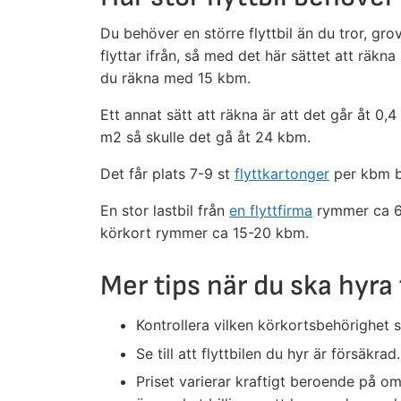
Du behöver en större flyttbil än du tror, g
flyttar ifrån, så med det här sättet att räkn
du räkna med 15 kbm.
Ett annat sätt att räkna är att det går åt 0,4
m2 så skulle det gå åt 24 kbm.
Det får plats 7-9 st
flyttkartonger
per kbm be
En stor lastbil från
en flyttfirma
rymmer ca 6
körkort rymmer ca 15-20 kbm.
Mer tips när du ska hyra f
Kontrollera vilken körkortsbehörighet s
Se till att flyttbilen du hyr är försäkrad.
Priset varierar kraftigt beroende på om 