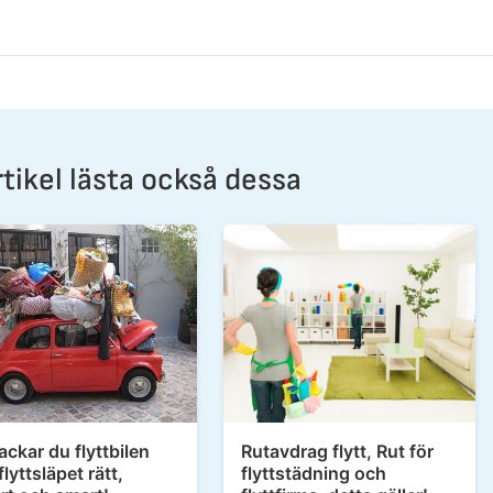
tikel lästa också dessa
ackar du flyttbilen
Rutavdrag flytt, Rut för
flyttsläpet rätt,
flyttstädning och