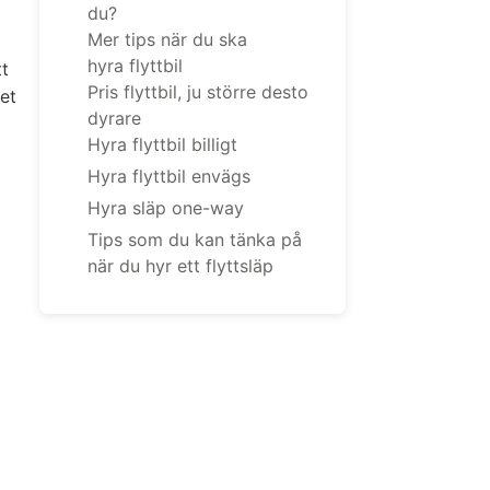
du?
Mer tips när du ska
hyra flyttbil
tt
Pris flyttbil, ju större desto
det
dyrare
Hyra flyttbil billigt
Hyra flyttbil envägs
Hyra släp one-way
Tips som du kan tänka på
när du hyr ett flyttsläp