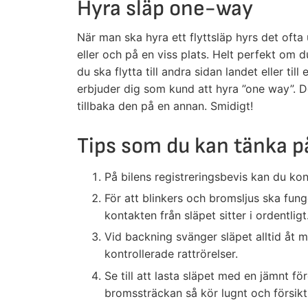
Hyra släp one-way
När man ska hyra ett flyttsläp hyrs det ofta 
eller och på en viss plats. Helt perfekt om du
du ska flytta till andra sidan landet eller ti
erbjuder dig som kund att hyra ”one way”. D
tillbaka den på en annan. Smidigt!
Tips som du kan tänka på
På bilens registreringsbevis kan du kon
För att blinkers och bromsljus ska funge
kontakten från släpet sitter i ordentligt
Vid backning svänger släpet alltid åt m
kontrollerade rattrörelser.
Se till att lasta släpet med en jämnt f
bromssträckan så kör lugnt och försikt