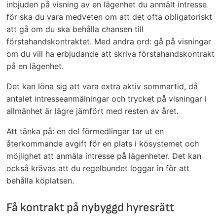
inbjuden på visning av en lägenhet du anmält intresse
för ska du vara medveten om att det ofta obligatoriskt
att gå om du ska behålla chansen till
förstahandskontraktet. Med andra ord: gå på visningar
om du vill ha erbjudande att skriva förstahandskontrakt
på en lägenhet.
Det kan löna sig att vara extra aktiv sommartid, då
antalet intresseanmälningar och trycket på visningar i
allmänhet är lägre jämfört med resten av året.
Att tänka på: en del förmedlingar tar ut en
återkommande avgift för en plats i kösystemet och
möjlighet att anmäla intresse på lägenheter. Det kan
också krävas att du regelbundet loggar in för att
behålla köplatsen.
Få kontrakt på nybyggd hyresrätt