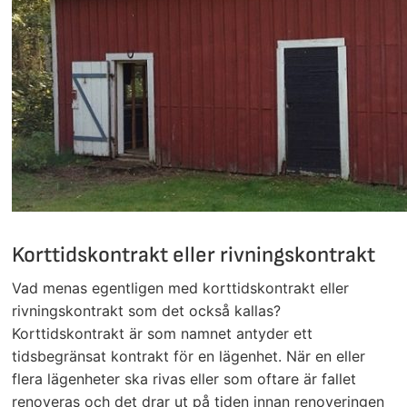
Korttidskontrakt eller rivningskontrakt
Vad menas egentligen med korttidskontrakt eller
rivningskontrakt som det också kallas?
Korttidskontrakt är som namnet antyder ett
tidsbegränsat kontrakt för en lägenhet. När en eller
flera lägenheter ska rivas eller som oftare är fallet
renoveras och det drar ut på tiden innan renoveringen