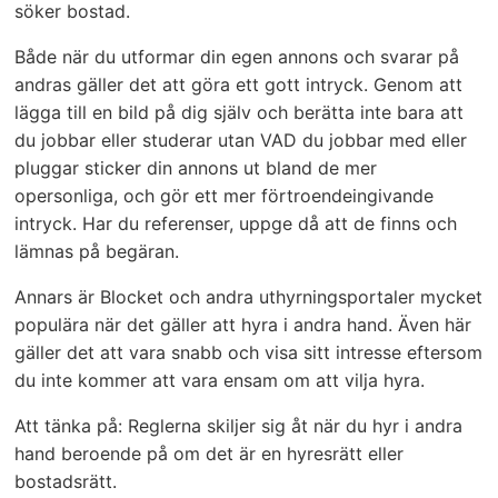
söker bostad.
Både när du utformar din egen annons och svarar på
andras gäller det att göra ett gott intryck. Genom att
lägga till en bild på dig själv och berätta inte bara att
du jobbar eller studerar utan VAD du jobbar med eller
pluggar sticker din annons ut bland de mer
opersonliga, och gör ett mer förtroendeingivande
intryck. Har du referenser, uppge då att de finns och
lämnas på begäran.
Annars är Blocket och andra uthyrningsportaler mycket
populära när det gäller att hyra i andra hand. Även här
gäller det att vara snabb och visa sitt intresse eftersom
du inte kommer att vara ensam om att vilja hyra.
Att tänka på: Reglerna skiljer sig åt när du hyr i andra
hand beroende på om det är en hyresrätt eller
bostadsrätt.