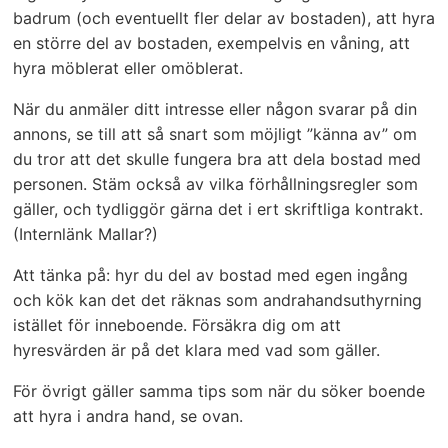
badrum (och eventuellt fler delar av bostaden), att hyra
en större del av bostaden, exempelvis en våning, att
hyra möblerat eller omöblerat.
När du anmäler ditt intresse eller någon svarar på din
annons, se till att så snart som möjligt ”känna av” om
du tror att det skulle fungera bra att dela bostad med
personen. Stäm också av vilka förhållningsregler som
gäller, och tydliggör gärna det i ert skriftliga kontrakt.
(Internlänk Mallar?)
Att tänka på: hyr du del av bostad med egen ingång
och kök kan det det räknas som andrahandsuthyrning
istället för inneboende. Försäkra dig om att
hyresvärden är på det klara med vad som gäller.
För övrigt gäller samma tips som när du söker boende
att hyra i andra hand, se ovan.