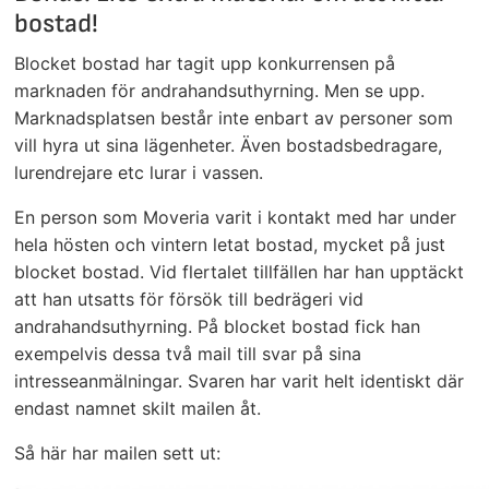
bostad!
Blocket bostad har tagit upp konkurrensen på
marknaden för andrahandsuthyrning. Men se upp.
Marknadsplatsen består inte enbart av personer som
vill hyra ut sina lägenheter. Även bostadsbedragare,
lurendrejare etc lurar i vassen.
En person som Moveria varit i kontakt med har under
hela hösten och vintern letat bostad, mycket på just
blocket bostad. Vid flertalet tillfällen har han upptäckt
att han utsatts för försök till bedrägeri vid
andrahandsuthyrning. På blocket bostad fick han
exempelvis dessa två mail till svar på sina
intresseanmälningar. Svaren har varit helt identiskt där
endast namnet skilt mailen åt.
Så här har mailen sett ut: