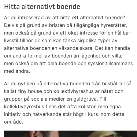
Hitta alternativt boende
Är du intresserad av att hitta ett alternativt boende?
Delvis på grund av bristen på tillgängliga hyresrätter,
men också på grund av ett ökat intresse för en hållbar
livsstil tillhör de som kan tänka sig olika typer av
alternativa boenden en växande skara. Det kan handla
om andra former av boenden än lägenhet och villa,
men också om att dela boende och sysslor tillsammans
med andra.
Är du nyfiken på alternativa boenden från husbåt till så
kallat tiny house och kollektivhyreshus är nätet och
grupper på sociala medier en guldgruva. Till
kollektivhyreshus finns det ofta kölistor, men egna
initiativ och nätverkande står högt i kurs inom detta
område.