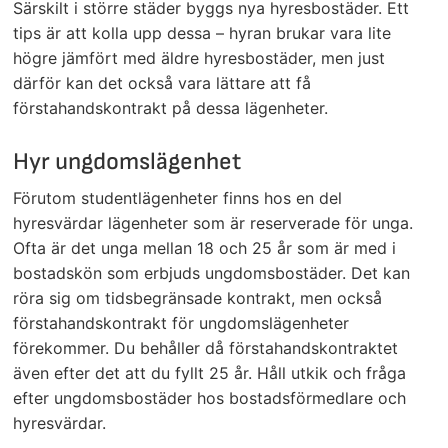
Särskilt i större städer byggs nya hyresbostäder. Ett
tips är att kolla upp dessa – hyran brukar vara lite
högre jämfört med äldre hyresbostäder, men just
därför kan det också vara lättare att få
förstahandskontrakt på dessa lägenheter.
Hyr ungdomslägenhet
Förutom studentlägenheter finns hos en del
hyresvärdar lägenheter som är reserverade för unga.
Ofta är det unga mellan 18 och 25 år som är med i
bostadskön som erbjuds ungdomsbostäder. Det kan
röra sig om tidsbegränsade kontrakt, men också
förstahandskontrakt för ungdomslägenheter
förekommer. Du behåller då förstahandskontraktet
även efter det att du fyllt 25 år. Håll utkik och fråga
efter ungdomsbostäder hos bostadsförmedlare och
hyresvärdar.