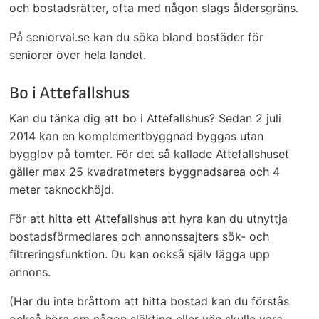
och bostadsrätter, ofta med någon slags åldersgräns.
På seniorval.se kan du söka bland bostäder för
seniorer över hela landet.
Bo i Attefallshus
Kan du tänka dig att bo i Attefallshus? Sedan 2 juli
2014 kan en komplementbyggnad byggas utan
bygglov på tomter. För det så kallade Attefallshuset
gäller max 25 kvadratmeters byggnadsarea och 4
meter taknockhöjd.
För att hitta ett Attefallshus att hyra kan du utnyttja
bostadsförmedlares och annonssajters sök- och
filtreringsfunktion. Du kan också själv lägga upp
annons.
(Har du inte bråttom att hitta bostad kan du förstås