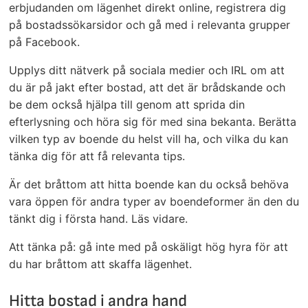
erbjudanden om lägenhet direkt online, registrera dig
på bostadssökarsidor och gå med i relevanta grupper
på Facebook.
Upplys ditt nätverk på sociala medier och IRL om att
du är på jakt efter bostad, att det är brådskande och
be dem också hjälpa till genom att sprida din
efterlysning och höra sig för med sina bekanta. Berätta
vilken typ av boende du helst vill ha, och vilka du kan
tänka dig för att få relevanta tips.
Är det bråttom att hitta boende kan du också behöva
vara öppen för andra typer av boendeformer än den du
tänkt dig i första hand. Läs vidare.
Att tänka på: gå inte med på oskäligt hög hyra för att
du har bråttom att skaffa lägenhet.
Hitta bostad i andra hand