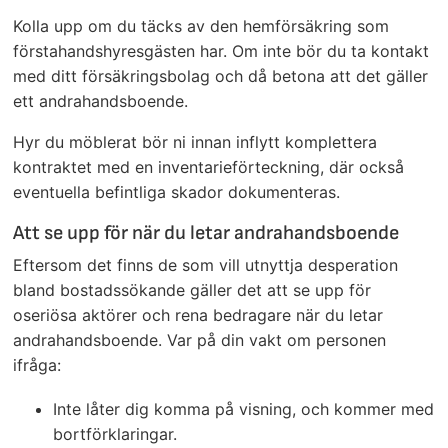
Kolla upp om du täcks av den hemförsäkring som
förstahandshyresgästen har. Om inte bör du ta kontakt
med ditt försäkringsbolag och då betona att det gäller
ett andrahandsboende.
Hyr du möblerat bör ni innan inflytt komplettera
kontraktet med en inventarieförteckning, där också
eventuella befintliga skador dokumenteras.
Att se upp för när du letar andrahandsboende
Eftersom det finns de som vill utnyttja desperation
bland bostadssökande gäller det att se upp för
oseriösa aktörer och rena bedragare när du letar
andrahandsboende. Var på din vakt om personen
ifråga:
Inte låter dig komma på visning, och kommer med
bortförklaringar.