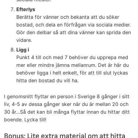
Efterlys
Berätta för vänner och bekanta att du söker
bostad, och dela en förfrågan via sociala medier.
Gör den delbar så att dina vänner kan sprida den
vidare.
Ligg i
Punkt 4 till och med 7 behöver du upprepa med
mer eller mindre jämna mellanrum. Det är här du
behöver ligga i helt enkelt, för att till slut lyckas
hitta den bostad du vill ha.
I genomsnitt flyttar en person i Sverige 8 gånger i sitt
liv, 4-5 av dessa gånger sker när du är mellan 20 och
30 år…Så det kan bli många flyttar innan du hittar ditt
boende. Lycka till!
Bonus: Lite extra material om att hitta