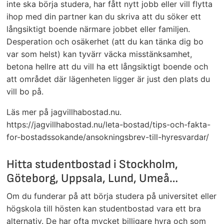
inte ska börja studera, har fått nytt jobb eller vill flytta
ihop med din partner kan du skriva att du söker ett
långsiktigt boende närmare jobbet eller familjen.
Desperation och osäkerhet (att du kan tänka dig bo
var som helst) kan tyvärr väcka misstänksamhet,
betona hellre att du vill ha ett långsiktigt boende och
att området där lägenheten ligger är just den plats du
vill bo på.
Läs mer på jagvillhabostad.nu.
https://jagvillhabostad.nu/leta-bostad/tips-och-fakta-
for-bostadssokande/ansokningsbrev-till-hyresvardar/
Hitta studentbostad i Stockholm,
Göteborg, Uppsala, Lund, Umeå…
Om du funderar på att börja studera på universitet eller
högskola till hösten kan studentbostad vara ett bra
alternativ. De har ofta mycket billigare hyra och som