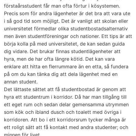
förstaårsstudent får man ofta förtur i kösystemen.
Precis som för andra lägenheter är det bra att vara ute
i så god tid som möjligt. Det är vanligt att skolan eller
universitetet förmedlar olika studentbostadsalternativ
men även studentföreningar och nationer. Ett tips är att
börja kolla på med universitetet, de kan sedan guida
dig vidare. Det brukar finnas studentlägenheter att
hyra, men de har ofta längre kötid. Det kan vara
enklare att hitta en flerrummare än en etta, så fundera
på om du kan tänka dig att dela lägenhet med en
annan student.
Det lättaste sättet att få studentbostad är genom att
hyra ett studentrum i korridor. Då har man tillgång till
ett eget rum och sedan delar gemensamma utrymmen
som kök och ibland dusch och toalett med övriga i
korridoren. Att bo i ett korridorsrum tycker många är
ett roligt sätt att få kontakt med andra studenter; och
minnen för livet.