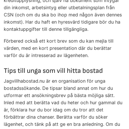
kreditupplysning, och själv ha dokument som intygar
din inkomst, arbetsintyg eller utbetalningsplan från
CSN (och om du ska bo ihop med någon även dennes
inkomst). Har du haft en hyresvärd tidigare bör du ha
kontaktuppgifter till denne tillgängliga.
Förbered också ett kort brev som du kan mejla till
värden, med en kort presentation där du berättar
varför du är intresserad av lägenheten.
Tips till unga som vill hitta bostad
Jagvillhabostad.nu är en organisation för unga
bostadssökande. De tipsar bland annat om hur du
utformar ett ansökningsbrev på bästa möjliga sätt.
Inled med att berätta vad du heter och hur gammal du
är, förklara hur du bor idag om du tror att det
förbättrar dina chanser. Berätta varför du söker
lägenhet, och tänk på att ge en bra anledning. Om du