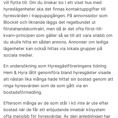
vill flytta till. Om du önskar bo i ett visst hus med
hyreslägenheter ska det finnas kontaktuppgifter till
hyresvärden i trappuppgången. På annonssidor som
Blocket och liknande läggs det regelbundet ut
förstahandskontrakt, men då är det ofta först-till-
kvarn-principen som gäller så se till att vara snabb om
du skulle hitta en sådan annons. Annonser om lediga
lägenheter kan också hittas via lokala grupper på
sociala medier.
En undersökning som Hyresgästföreningens tidning
Hem & Hyra låtit genomföra bland hyresgäster visade
att nästan lika många hade hittat sin bostad genom att
ringa hyresvärden som de som gått via en
bostadsförmedling.
Eftersom många av de som står i kö inte är ute efter
bostad när de får ett erbjudande innebär kösystem
ofta merjobb för hyresvärdar. Av den anledningen har