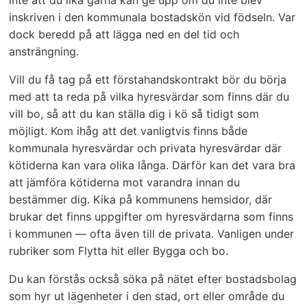
inskriven i den kommunala bostadskön vid födseln. Var
dock beredd på att lägga ned en del tid och
ansträngning.
Vill du få tag på ett förstahandskontrakt bör du börja
med att ta reda på vilka hyresvärdar som finns där du
vill bo, så att du kan ställa dig i kö så tidigt som
möjligt. Kom ihåg att det vanligtvis finns både
kommunala hyresvärdar och privata hyresvärdar där
kötiderna kan vara olika långa. Därför kan det vara bra
att jämföra kötiderna mot varandra innan du
bestämmer dig. Kika på kommunens hemsidor, där
brukar det finns uppgifter om hyresvärdarna som finns
i kommunen — ofta även till de privata. Vanligen under
rubriker som Flytta hit eller Bygga och bo.
Du kan förstås också söka på nätet efter bostadsbolag
som hyr ut lägenheter i den stad, ort eller område du