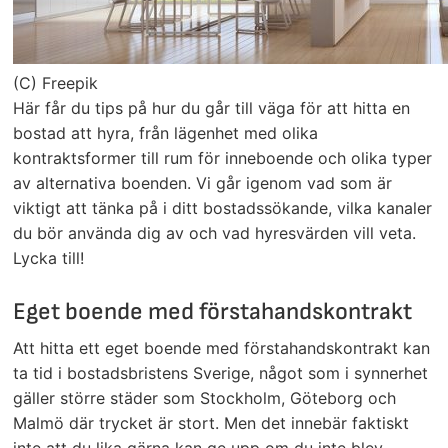
(C) Freepik
Här får du tips på hur du går till väga för att hitta en
bostad att hyra, från lägenhet med olika
kontraktsformer till rum för inneboende och olika typer
av alternativa boenden. Vi går igenom vad som är
viktigt att tänka på i ditt bostadssökande, vilka kanaler
du bör använda dig av och vad hyresvärden vill veta.
Lycka till!
Eget boende med förstahandskontrakt
Att hitta ett eget boende med förstahandskontrakt kan
ta tid i bostadsbristens Sverige, något som i synnerhet
gäller större städer som Stockholm, Göteborg och
Malmö där trycket är stort. Men det innebär faktiskt
inte att du lika gärna kan ge upp om du inte blev