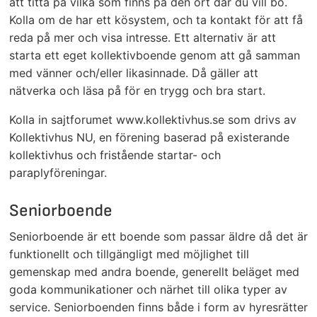
att titta på vilka som finns på den ort där du vill bo.
Kolla om de har ett kösystem, och ta kontakt för att få
reda på mer och visa intresse. Ett alternativ är att
starta ett eget kollektivboende genom att gå samman
med vänner och/eller likasinnade. Då gäller att
nätverka och läsa på för en trygg och bra start.
Kolla in sajtforumet www.kollektivhus.se som drivs av
Kollektivhus NU, en förening baserad på existerande
kollektivhus och fristående startar- och
paraplyföreningar.
Seniorboende
Seniorboende är ett boende som passar äldre då det är
funktionellt och tillgängligt med möjlighet till
gemenskap med andra boende, generellt beläget med
goda kommunikationer och närhet till olika typer av
service. Seniorboenden finns både i form av hyresrätter