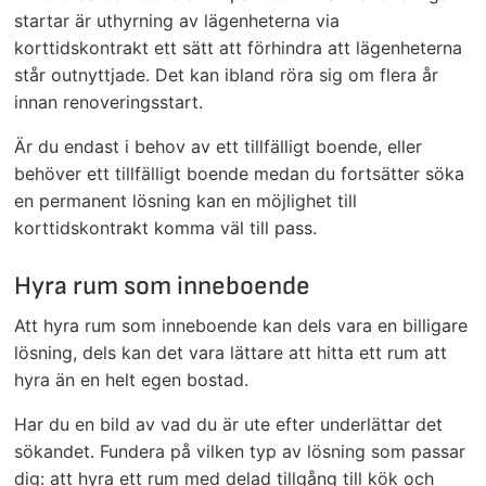
startar är uthyrning av lägenheterna via
korttidskontrakt ett sätt att förhindra att lägenheterna
står outnyttjade. Det kan ibland röra sig om flera år
innan renoveringsstart.
Är du endast i behov av ett tillfälligt boende, eller
behöver ett tillfälligt boende medan du fortsätter söka
en permanent lösning kan en möjlighet till
korttidskontrakt komma väl till pass.
Hyra rum som inneboende
Att hyra rum som inneboende kan dels vara en billigare
lösning, dels kan det vara lättare att hitta ett rum att
hyra än en helt egen bostad.
Har du en bild av vad du är ute efter underlättar det
sökandet. Fundera på vilken typ av lösning som passar
dig: att hyra ett rum med delad tillgång till kök och