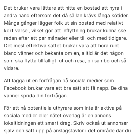
Det brukar vara lättare att hitta en bostad att hyra i
andra hand eftersom det då sällan krävs långa kötider.
Många gånger lägger folk ut sin bostad med relativt
kort varsel, vilket gör att inflyttning brukar kunna ske
redan efter ett par månader eller till och med tidigare.
Det mest effektiva sättet brukar vara att höra runt
bland vänner och bekanta om en, alltid är det någon
som ska flytta tillfälligt, ut och resa, bli sambo och så
vidare.
Att lägga ut en förfrågan på sociala medier som
Facebook brukar vara ett bra sätt att få napp. Be dina
vänner sprida din förfrågan.
För att nå potentiella uthyrare som inte är aktiva på
sociala medier eller nätet överlag är en annons i
lokaltidningen ett smart drag. Skriv också ut annonser
själv och sätt upp på anslagstavlor i det område där du