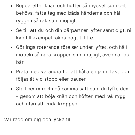
Böj därefter knän och höfter så mycket som det
behövs, fatta tag med båda händerna och håll
ryggen så rak som möjligt.
Se till att du och din bärpartner lyfter samtidigt, ni
kan till exempel räkna högt till tre.
Gör inga roterande rörelser under lyftet, och håll
möbeln så nära kroppen som möjligt, även när du
bär.
Prata med varandra för att hålla en jämn takt och
följas åt vid stopp eller pauser.
Ställ ner möbeln på samma sätt som du lyfte den
– genom att böja knän och höfter, med rak rygg
och utan att vrida kroppen.
Var rädd om dig och lycka till!