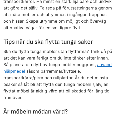
transportkärror. Ha minst en stark hjälpare och undvik
att göra det själv. Ta reda på förutsättningarna genom
att mäta möbler och utrymmen i ingångar, trapphus
och hissar. Skapa utrymme om möjligt och överväg
alternativa vägar för en smidigare flytt.
Tips när du ska flytta tunga saker
Ska du flytta tunga möbler utan flyttfirma? Tänk då på
att det kan vara farligt om du inte tänker efter innan.
Så planera din flytt av tunga möbler noggrant,
använd
hjälpmedel
såsom bärremmar/flyttsele,
transportkärra/pirra och rullplattor. Är du det minsta
osäker så låt bli att flytta den tunga möbeln själv, en
flyttat möbel är aldrig värd att bli skadad för lång tid
framöver.
Är möbeln mödan värd?