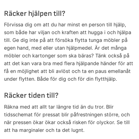
Räcker hjälpen till?
Förvissa dig om att du har minst en person till hjälp,
som både har viljan och kraften att hugga i och hjälpa
till. Ge dig inte på att försöka flytta tunga möbler på
egen hand, med eller utan hjälpmedel. Är det många
möbler och kartonger som ska bäras? Tänk också på
att det kan vara bra med flera hjälpande händer för att
få en möjlighet att bli avlöst och ta en paus emellanåt
under flytten. Både för dig och för din flytthjälp.
Räcker tiden till?
Räkna med att allt tar längre tid än du tror. Blir
tidsschemat för pressat blir påfrestningen större, och
när pressen ökar ökar också risken för olyckor. Se till
att ha marginaler och ta det lugnt.