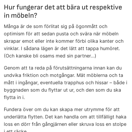
Hur fungerar det att bära ut respektive
in möbeln?
Många är de som förlitat sig på ögonmått och
optimism för att sedan pusta och svära när möbeln
skrapar emot eller inte kommer förbi olika kanter och
vinklar. I sådana lägen är det lätt att tappa humöret.
(Och kanske bli osams med sin partner…)
Genom att ta reda på förutsättningarna innan kan du
undvika friktion och motgångar. Mät möblerna och ta
mått i ingångar, eventuella trapphus och hissar – både i
byggnaden som du flyttar ut ur, och den som du ska
flytta in i.
Fundera över om du kan skapa mer utrymme för att
underlätta flytten. Det kan handla om att tillfälligt haka
loss en dörr från gångjärnen eller skruva loss en stolpe
i ett räcke.