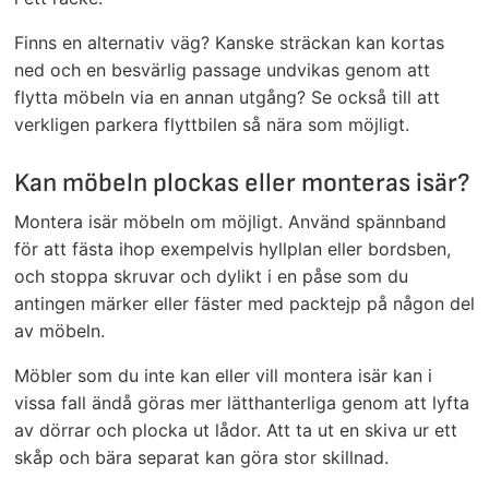
Finns en alternativ väg? Kanske sträckan kan kortas
ned och en besvärlig passage undvikas genom att
flytta möbeln via en annan utgång? Se också till att
verkligen parkera flyttbilen så nära som möjligt.
Kan möbeln plockas eller monteras isär?
Montera isär möbeln om möjligt. Använd spännband
för att fästa ihop exempelvis hyllplan eller bordsben,
och stoppa skruvar och dylikt i en påse som du
antingen märker eller fäster med packtejp på någon del
av möbeln.
Möbler som du inte kan eller vill montera isär kan i
vissa fall ändå göras mer lätthanterliga genom att lyfta
av dörrar och plocka ut lådor. Att ta ut en skiva ur ett
skåp och bära separat kan göra stor skillnad.