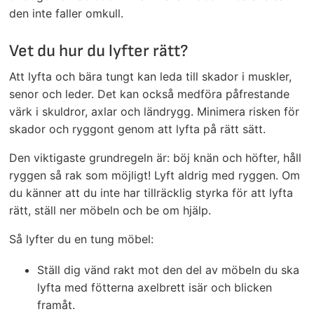
den inte faller omkull.
Vet du hur du lyfter rätt?
Att lyfta och bära tungt kan leda till skador i muskler,
senor och leder. Det kan också medföra påfrestande
värk i skuldror, axlar och ländrygg. Minimera risken för
skador och ryggont genom att lyfta på rätt sätt.
Den viktigaste grundregeln är: böj knän och höfter, håll
ryggen så rak som möjligt! Lyft aldrig med ryggen. Om
du känner att du inte har tillräcklig styrka för att lyfta
rätt, ställ ner möbeln och be om hjälp.
Så lyfter du en tung möbel:
Ställ dig vänd rakt mot den del av möbeln du ska
lyfta med fötterna axelbrett isär och blicken
framåt.