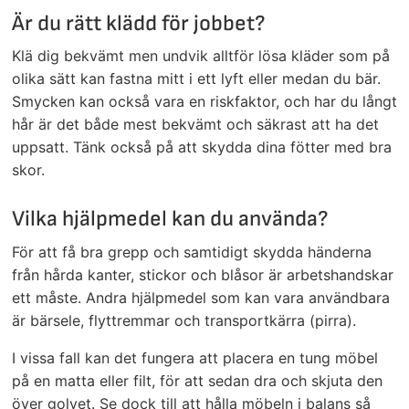
Är du rätt klädd för jobbet?
Klä dig bekvämt men undvik alltför lösa kläder som på
olika sätt kan fastna mitt i ett lyft eller medan du bär.
Smycken kan också vara en riskfaktor, och har du långt
hår är det både mest bekvämt och säkrast att ha det
uppsatt. Tänk också på att skydda dina fötter med bra
skor.
Vilka hjälpmedel kan du använda?
För att få bra grepp och samtidigt skydda händerna
från hårda kanter, stickor och blåsor är arbetshandskar
ett måste. Andra hjälpmedel som kan vara användbara
är bärsele, flyttremmar och transportkärra (pirra).
I vissa fall kan det fungera att placera en tung möbel
på en matta eller filt, för att sedan dra och skjuta den
över golvet. Se dock till att hålla möbeln i balans så