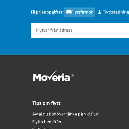
🚚
🧹
Flyttfirmor
Flyttstädning
Få prisuppgifter:
Tips om flytt
Avtal du behöver tänka på vid flytt
Flytta hemifrån