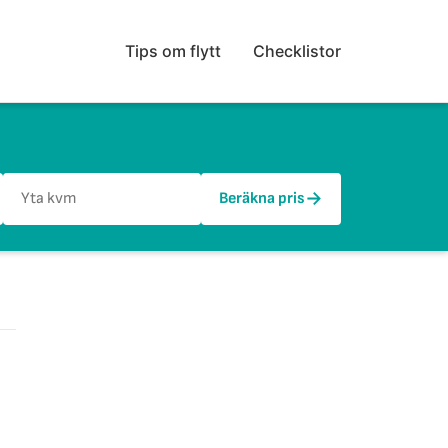
Tips om flytt
Checklistor
→
Beräkna pris