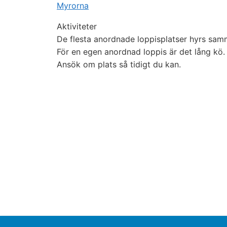
Myrorna
Aktiviteter
De flesta anordnade loppisplatser hyrs samm
För en egen anordnad loppis är det lång kö.
Ansök om plats så tidigt du kan.