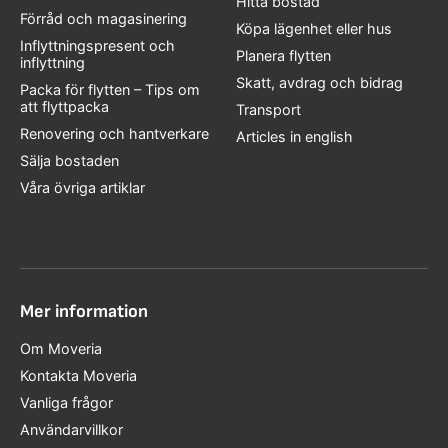
Hitta bostad
Förråd och magasinering
Köpa lägenhet eller hus
Inflyttningspresent och
Planera flytten
inflyttning
Skatt, avdrag och bidrag
Packa för flytten – Tips om
att flyttpacka
Transport
Renovering och hantverkare
Articles in english
Sälja bostaden
Våra övriga artiklar
Mer information
Om Moveria
Kontakta Moveria
Vanliga frågor
Användarvillkor