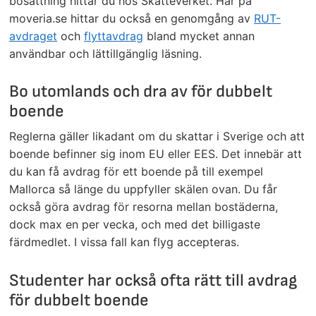
bosättning hittar du hos Skatteverket. Här på
moveria.se hittar du också en genomgång av
RUT-
avdraget
och
flyttavdrag
bland mycket annan
användbar och lättillgänglig läsning.
Bo utomlands och dra av för dubbelt
boende
Reglerna gäller likadant om du skattar i Sverige och att
boende befinner sig inom EU eller EES. Det innebär att
du kan få avdrag för ett boende på till exempel
Mallorca så länge du uppfyller skälen ovan. Du får
också göra avdrag för resorna mellan bostäderna,
dock max en per vecka, och med det billigaste
färdmedlet. I vissa fall kan flyg accepteras.
Studenter har också ofta rätt till avdrag
för dubbelt boende