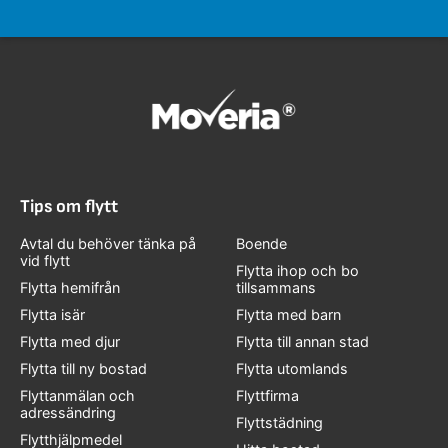
Tips om flytt
Avtal du behöver tänka på
Boende
vid flytt
Flytta ihop och bo
Flytta hemifrån
tillsammans
Flytta isär
Flytta med barn
Flytta med djur
Flytta till annan stad
Flytta till ny bostad
Flytta utomlands
Flyttanmälan och
Flyttfirma
adressändring
Flyttstädning
Flytthjälpmedel