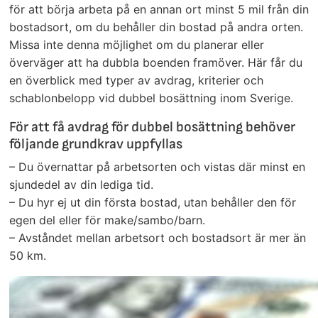
för att börja arbeta på en annan ort minst 5 mil från din
bostadsort, om du behåller din bostad på andra orten.
Missa inte denna möjlighet om du planerar eller
överväger att ha dubbla boenden framöver. Här får du
en överblick med typer av avdrag, kriterier och
schablonbelopp vid dubbel bosättning inom Sverige.
För att få avdrag för dubbel bosättning behöver
följande grundkrav uppfyllas
– Du övernattar på arbetsorten och vistas där minst en
sjundedel av din lediga tid.
– Du hyr ej ut din första bostad, utan behåller den för
egen del eller för make/sambo/barn.
– Avståndet mellan arbetsort och bostadsort är mer än
50 km.