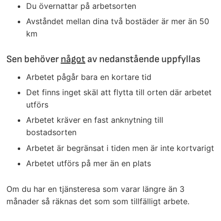
Du övernattar på arbetsorten
Avståndet mellan dina två bostäder är mer än 50
km
Sen behöver
något
av nedanstående uppfyllas
Arbetet pågår bara en kortare tid
Det finns inget skäl att flytta till orten där arbetet
utförs
Arbetet kräver en fast anknytning till
bostadsorten
Arbetet är begränsat i tiden men är inte kortvarigt
Arbetet utförs på mer än en plats
Om du har en tjänsteresa som varar längre än 3
månader så räknas det som som tillfälligt arbete.