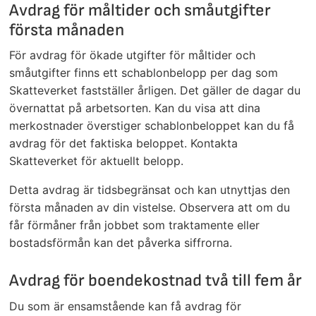
Avdrag för måltider och småutgifter
första månaden
För avdrag för ökade utgifter för måltider och
småutgifter finns ett schablonbelopp per dag som
Skatteverket fastställer årligen. Det gäller de dagar du
övernattat på arbetsorten. Kan du visa att dina
merkostnader överstiger schablonbeloppet kan du få
avdrag för det faktiska beloppet. Kontakta
Skatteverket för aktuellt belopp.
Detta avdrag är tidsbegränsat och kan utnyttjas den
första månaden av din vistelse. Observera att om du
får förmåner från jobbet som traktamente eller
bostadsförmån kan det påverka siffrorna.
Avdrag för boendekostnad två till fem år
Du som är ensamstående kan få avdrag för