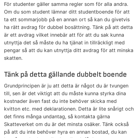
För studenter gäller samma regler som för alla andra.
Om du som student lämnar ditt studentboende för att
ta ett sommarjobb på en annan ort så kan du givetvis
ha rätt avdrag för dubbel bosättning. Tänk på att detta
är ett avdrag vilket innebär att för att du sak kunna
utnyttja det så måste du ha tjänat in tillräckligt med
pengar så att du kan utnyttja ditt avdrag för att minska
skatten.
Tänk på detta gällande dubbelt boende
Grundprincipen är ju att detta är något du är tvungen
till, sen är det viktigt att du måste kunna styrka dina
kostnader även fast du inte behöver skicka med
kvitton etc. med deklarationen. Detta är lite snårigt och
det finns många undantag, så kontakta gärna
Skatteverket om du är det minsta osäker. Tänk också
på att du inte behöver hyra en annan bostad, du kan