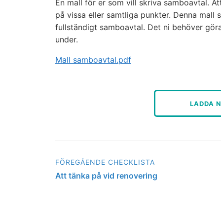
En mall för er som vill skriva samboavtal. 
på vissa eller samtliga punkter. Denna mall 
fullständigt samboavtal. Det ni behöver göra
under.
Mall samboavtal.pdf
LADDA 
FÖREGÅENDE CHECKLISTA
Att tänka på vid renovering