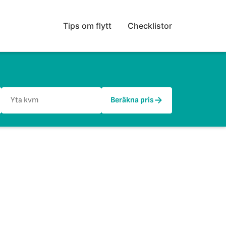
Tips om flytt
Checklistor
→
Beräkna pris